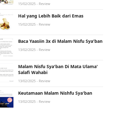
15/02/2025
- Review
Hal yang Lebih Baik dari Emas
15/02/2025
- Review
Baca Yaasiin 3x di Malam Nisfu Sya'ban
13/02/2025
- Review
Malam Nisfu Sya'ban Di Mata Ulama'
Salafi Wahabi
13/02/2025
- Review
Keutamaan Malam Nishfu Sya'ban
13/02/2025
- Review