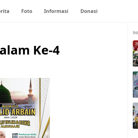
rita
Foto
Informasi
Donasi
IN
alam Ke-4