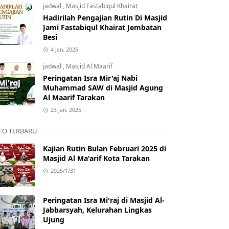
jadwal
,
Masjid Fastabiqul Khairat
Hadirilah Pengajian Rutin Di Masjid
Jami Fastabiqul Khairat Jembatan
Besi
4 Jan, 2025
jadwal
,
Masjid Al Maarif
Peringatan Isra Mir'aj Nabi
Muhammad SAW di Masjid Agung
Al Maarif Tarakan
23 Jan, 2025
FO TERBARU
Kajian Rutin Bulan Februari 2025 di
Masjid Al Ma'arif Kota Tarakan
2025/1/31
Peringatan Isra Mi'raj di Masjid Al-
Jabbarsyah, Kelurahan Lingkas
Ujung