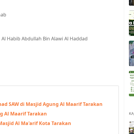
hab
Al Habib Abdullah Bin Alawi Al Haddad
ad SAW di Masjid Agung Al Maarif Tarakan
ng Al Maarif Tarakan
KA
Masjid Al Ma'arif Kota Tarakan