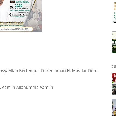
IN
InsyaAllah Bertempat Di kediaman H. Masdar Demi
. Aamiin Allahumma Aamiin