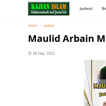
Jadwal
Be
Home
jadwal
Maulid Arbain M
28 Sep, 2022