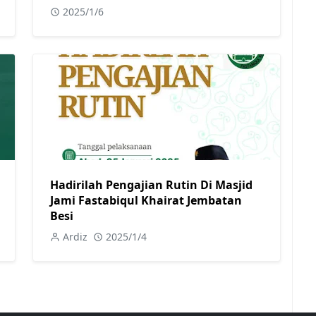
2025/1/6
Hadirilah Pengajian Rutin Di Masjid
Jami Fastabiqul Khairat Jembatan
Besi
Ardiz
2025/1/4