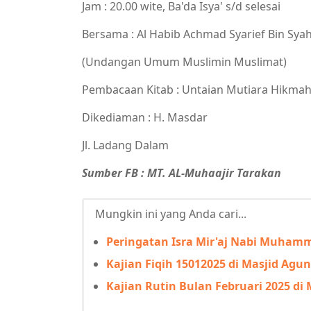
Jam : 20.00 wite, Ba'da Isya' s/d selesai
Bersama : Al Habib Achmad Syarief Bin Sya
(Undangan Umum Muslimin Muslimat)
Pembacaan Kitab : Untaian Mutiara Hikmah 
Dikediaman : H. Masdar
Jl. Ladang Dalam
Sumber FB : MT. AL-Muhaajir Tarakan
Mungkin ini yang Anda cari...
Peringatan Isra Mir'aj Nabi Muhamm
Kajian Fiqih 15012025 di Masjid Agu
Kajian Rutin Bulan Februari 2025 di 