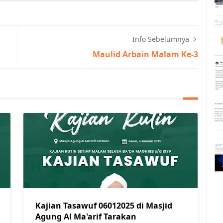
Info Sebelumnya
Maulid Arbain Malam Ke-3
Kajian Tasawuf 06012025 di Masjid
Agung Al Ma'arif Tarakan