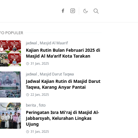
FO POPULER
jadwal
,
Masjid Al Maarif
Kajian Rutin Bulan Februari 2025 di
Masjid Al Ma'arif Kota Tarakan
31 Jan, 2025
jadwal
,
Masjid Darut Taqwa
Jadwal Kajian Rutin di Masjid Darut
Taqwa, Karang Anyar Pantai
22 Jan, 2025
berita
,
foto
Peringatan Isra Mi'raj di Masjid Al-
Jabbarsyah, Kelurahan Lingkas
Ujung
31 Jan, 2025