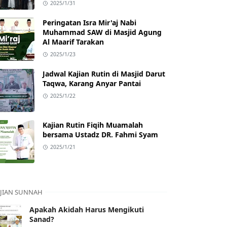
2025/1/31
Peringatan Isra Mir'aj Nabi
Muhammad SAW di Masjid Agung
Al Maarif Tarakan
2025/1/23
Jadwal Kajian Rutin di Masjid Darut
Taqwa, Karang Anyar Pantai
2025/1/22
Kajian Rutin Fiqih Muamalah
bersama Ustadz DR. Fahmi Syam
2025/1/21
JIAN SUNNAH
Apakah Akidah Harus Mengikuti
Sanad?