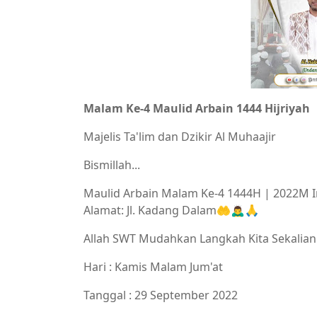
Malam Ke-4 Maulid Arbain 1444 Hijriyah
Majelis Ta'lim dan Dzikir Al Muhaajir
Bismillah...
Maulid Arbain Malam Ke-4 1444H | 2022M 
Alamat: Jl. Kadang Dalam🤲🙇‍♂️🙏
Allah SWT Mudahkan Langkah Kita Sekalian
Hari : Kamis Malam Jum'at
Tanggal : 29 September 2022