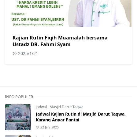
Kajian Rutin Fiqih Muamalah bersama
Ustadz DR. Fahmi Syam
2025/1/21
INFO POPULER
jadwal
,
Masjid Darut Taqwa
Jadwal Kajian Rutin di Masjid Darut Taqwa,
Karang Anyar Pantai
22 Jan, 2025