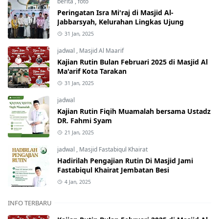
berita
,
foto
Peringatan Isra Mi'raj di Masjid Al-
Jabbarsyah, Kelurahan Lingkas Ujung
31 Jan, 2025
jadwal
,
Masjid Al Maarif
Kajian Rutin Bulan Februari 2025 di Masjid Al
Ma'arif Kota Tarakan
31 Jan, 2025
jadwal
Kajian Rutin Fiqih Muamalah bersama Ustadz
DR. Fahmi Syam
21 Jan, 2025
jadwal
,
Masjid Fastabiqul Khairat
Hadirilah Pengajian Rutin Di Masjid Jami
Fastabiqul Khairat Jembatan Besi
4 Jan, 2025
INFO TERBARU