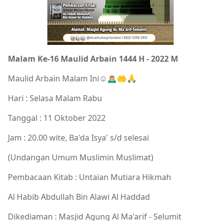
Malam Ke-16 Maulid Arbain 1444 H - 2022 M
Maulid Arbain Malam Ini☺🙇🏼‍♂️🤲🙏
Hari : Selasa Malam Rabu
Tanggal : 11 Oktober 2022
Jam : 20.00 wite, Ba'da Isya' s/d selesai
(Undangan Umum Muslimin Muslimat)
Pembacaan Kitab : Untaian Mutiara Hikmah
Al Habib Abdullah Bin Alawi Al Haddad
Dikediaman : Masjid Agung Al Ma'arif - Selumit