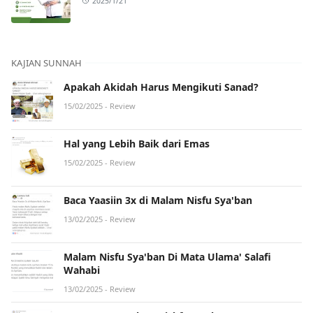
2025/1/21
KAJIAN SUNNAH
Apakah Akidah Harus Mengikuti Sanad?
15/02/2025
- Review
Hal yang Lebih Baik dari Emas
15/02/2025
- Review
Baca Yaasiin 3x di Malam Nisfu Sya'ban
13/02/2025
- Review
Malam Nisfu Sya'ban Di Mata Ulama' Salafi
Wahabi
13/02/2025
- Review