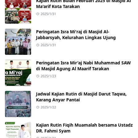
Kajian Rutin Bulan Februari 2025 di Masjid Al
Ma'arif Kota Tarakan
2025/1/31
Peringatan Isra Mi'raj di Masjid Al-
Jabbarsyah, Kelurahan Lingkas Ujung
2025/1/31
Peringatan Isra Mir'aj Nabi Muhammad SAW
di Masjid Agung Al Maarif Tarakan
2025/1/23
Jadwal Kajian Rutin di Masjid Darut Taqwa,
Karang Anyar Pantai
2025/1/22
Kajian Rutin Fiqih Muamalah bersama Ustadz
DR. Fahmi Syam