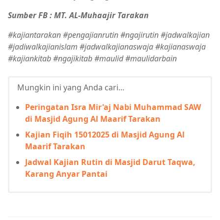
Sumber FB : MT. AL-Muhaajir Tarakan
#kajiantarakan #pengajianrutin #ngajirutin #jadwalkajian
#jadiwalkajianislam #jadwalkajianaswaja #kajianaswaja
#kajiankitab #ngajikitab #maulid #maulidarbain
Mungkin ini yang Anda cari...
Peringatan Isra Mir'aj Nabi Muhammad SAW
di Masjid Agung Al Maarif Tarakan
Kajian Fiqih 15012025 di Masjid Agung Al
Maarif Tarakan
Jadwal Kajian Rutin di Masjid Darut Taqwa,
Karang Anyar Pantai