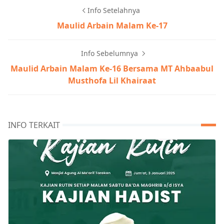
Info Setelahnya
Maulid Arbain Malam Ke-17
Info Sebelumnya
Maulid Arbain Malam Ke-16 Bersama MT Ahbaabul
Musthofa Lil Khairaat
INFO TERKAIT