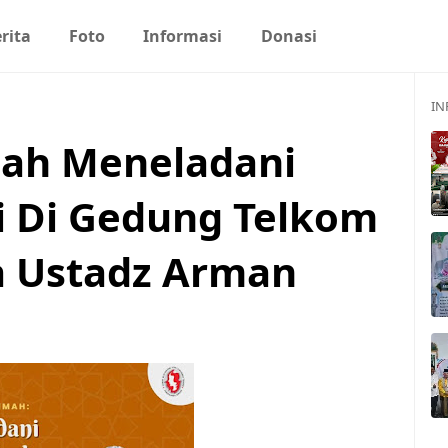
rita
Foto
Informasi
Donasi
IN
ah Meneladani
i Di Gedung Telkom
a Ustadz Arman