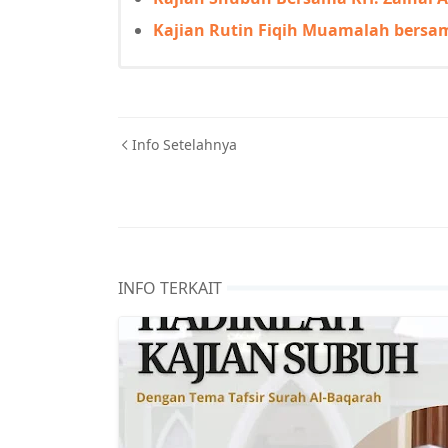
Kajian Rutin Fiqih Muamalah bersa
Info Setelahnya
INFO TERKAIT