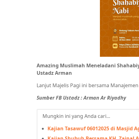
Amazing Muslimah Meneladani Shahabiy
Ustadz Arman
Lanjut Majelis Pagi ini bersama Manajemen
Sumber FB Ustadz : Arman Ar Riyadhy
Mungkin ini yang Anda cari...
Kajian Tasawuf 06012025 di Masjid A
Kajian Shubuh Bersama KH. Zainal Ar