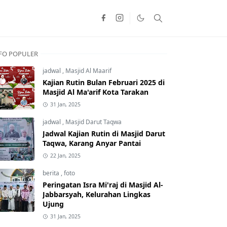
FO POPULER
jadwal
,
Masjid Al Maarif
Kajian Rutin Bulan Februari 2025 di
Masjid Al Ma'arif Kota Tarakan
31 Jan, 2025
jadwal
,
Masjid Darut Taqwa
Jadwal Kajian Rutin di Masjid Darut
Taqwa, Karang Anyar Pantai
22 Jan, 2025
berita
,
foto
Peringatan Isra Mi'raj di Masjid Al-
Jabbarsyah, Kelurahan Lingkas
Ujung
31 Jan, 2025