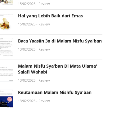
15/02/2025
- Review
Hal yang Lebih Baik dari Emas
15/02/2025
- Review
Baca Yaasiin 3x di Malam Nisfu Sya'ban
13/02/2025
- Review
Malam Nisfu Sya'ban Di Mata Ulama'
Salafi Wahabi
13/02/2025
- Review
Keutamaan Malam Nishfu Sya'ban
13/02/2025
- Review