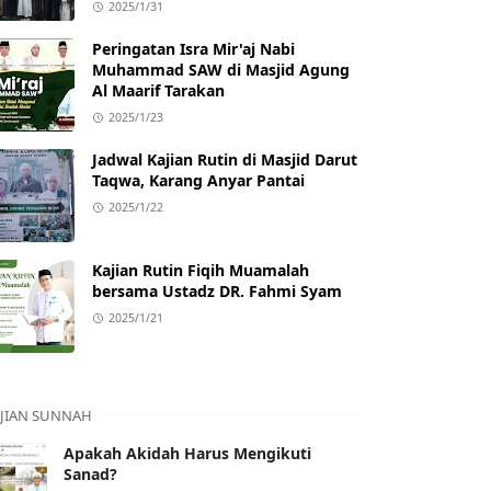
2025/1/31
Peringatan Isra Mir'aj Nabi
Muhammad SAW di Masjid Agung
Al Maarif Tarakan
2025/1/23
Jadwal Kajian Rutin di Masjid Darut
Taqwa, Karang Anyar Pantai
2025/1/22
Kajian Rutin Fiqih Muamalah
bersama Ustadz DR. Fahmi Syam
2025/1/21
JIAN SUNNAH
Apakah Akidah Harus Mengikuti
Sanad?