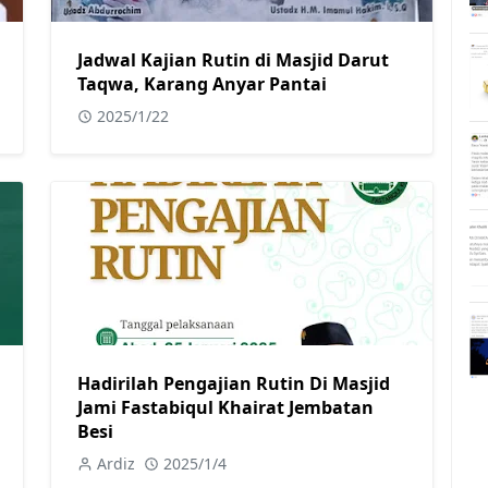
Jadwal Kajian Rutin di Masjid Darut
Taqwa, Karang Anyar Pantai
2025/1/22
Hadirilah Pengajian Rutin Di Masjid
Jami Fastabiqul Khairat Jembatan
Besi
Ardiz
2025/1/4