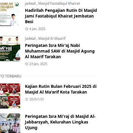
jadwal
,
Masjid Fastabiqul Khairat
Hadirilah Pengajian Rutin Di Masjid
Jami Fastabiqul Khairat Jembatan
Besi
4 Jan, 2025
jadwal
,
Masjid Al Maarif
Peringatan Isra Mir'aj Nabi
Muhammad SAW di Masjid Agung
Al Maarif Tarakan
23 Jan, 2025
FO TERBARU
Kajian Rutin Bulan Februari 2025 di
Masjid Al Ma'arif Kota Tarakan
2025/1/31
Peringatan Isra Mi'raj di Masjid Al-
Jabbarsyah, Kelurahan Lingkas
Ujung