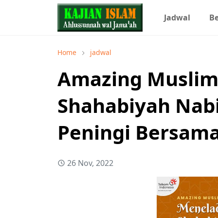
Jadwal
Be
Home
jadwal
Amazing Muslim
Shahabiyah Nab
Peningi Bersam
26 Nov, 2022