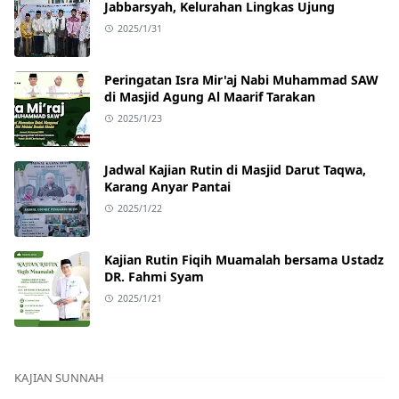
Jabbarsyah, Kelurahan Lingkas Ujung
2025/1/31
Peringatan Isra Mir'aj Nabi Muhammad SAW
di Masjid Agung Al Maarif Tarakan
2025/1/23
Jadwal Kajian Rutin di Masjid Darut Taqwa,
Karang Anyar Pantai
2025/1/22
Kajian Rutin Fiqih Muamalah bersama Ustadz
DR. Fahmi Syam
2025/1/21
KAJIAN SUNNAH