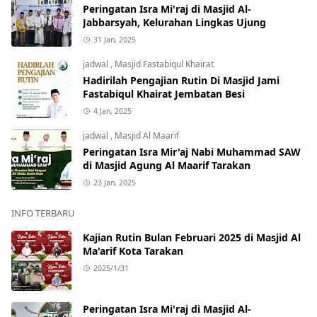
Peringatan Isra Mi'raj di Masjid Al-
Jabbarsyah, Kelurahan Lingkas Ujung
31 Jan, 2025
jadwal
,
Masjid Fastabiqul Khairat
Hadirilah Pengajian Rutin Di Masjid Jami
Fastabiqul Khairat Jembatan Besi
4 Jan, 2025
jadwal
,
Masjid Al Maarif
Peringatan Isra Mir'aj Nabi Muhammad SAW
di Masjid Agung Al Maarif Tarakan
23 Jan, 2025
INFO TERBARU
Kajian Rutin Bulan Februari 2025 di Masjid Al
Ma'arif Kota Tarakan
2025/1/31
Peringatan Isra Mi'raj di Masjid Al-