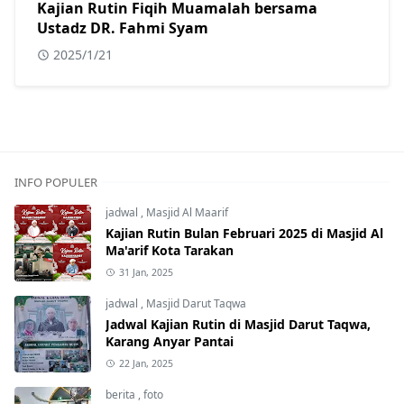
Kajian Rutin Fiqih Muamalah bersama
Ustadz DR. Fahmi Syam
2025/1/21
INFO POPULER
jadwal
,
Masjid Al Maarif
Kajian Rutin Bulan Februari 2025 di Masjid Al
Ma'arif Kota Tarakan
31 Jan, 2025
jadwal
,
Masjid Darut Taqwa
Jadwal Kajian Rutin di Masjid Darut Taqwa,
Karang Anyar Pantai
22 Jan, 2025
berita
,
foto