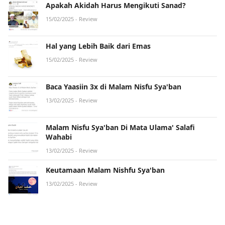
Apakah Akidah Harus Mengikuti Sanad?
15/02/2025
- Review
Hal yang Lebih Baik dari Emas
15/02/2025
- Review
Baca Yaasiin 3x di Malam Nisfu Sya'ban
13/02/2025
- Review
Malam Nisfu Sya'ban Di Mata Ulama' Salafi
Wahabi
13/02/2025
- Review
Keutamaan Malam Nishfu Sya'ban
13/02/2025
- Review